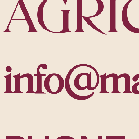
AGRI
info@ma