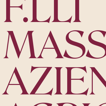
F.LLI
MAS
AZIE