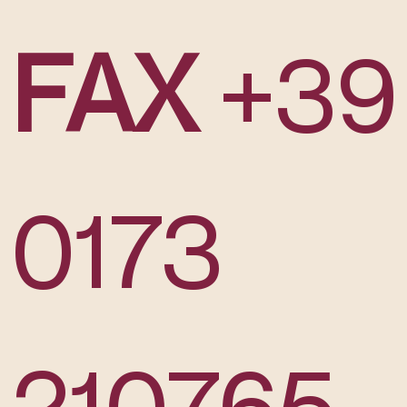
FAX
+39
0173
210765